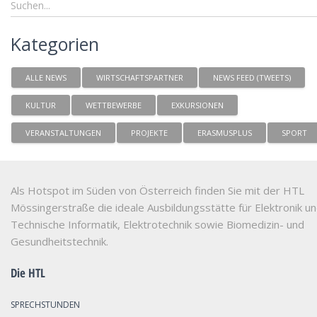
Kategorien
ALLE NEWS
WIRTSCHAFTSPARTNER
NEWS FEED (TWEETS)
KULTUR
WETTBEWERBE
EXKURSIONEN
VERANSTALTUNGEN
PROJEKTE
ERASMUSPLUS
SPORT
Als Hotspot im Süden von Österreich finden Sie mit der HTL
Mössingerstraße die ideale Ausbildungsstätte für Elektronik u
Technische Informatik, Elektrotechnik sowie Biomedizin- und
Gesundheitstechnik.
Die HTL
SPRECHSTUNDEN