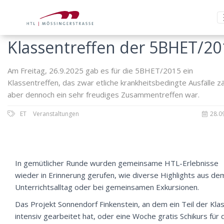
Klassentreffen der 5BHET/20
Am Freitag, 26.9.2025 gab es für die 5BHET/2015 ein
Klassentreffen, das zwar etliche krankheitsbedingte Ausfälle zä
aber dennoch ein sehr freudiges Zusammentreffen war.
ET
Veranstaltungen
28.0
In gemütlicher Runde wurden gemeinsame HTL-Erlebnisse
wieder in Erinnerung gerufen, wie diverse Highlights aus de
Unterrichtsalltag oder bei gemeinsamen Exkursionen.
Das Projekt Sonnendorf Finkenstein, an dem ein Teil der Kla
intensiv gearbeitet hat, oder eine Woche gratis Schikurs für 