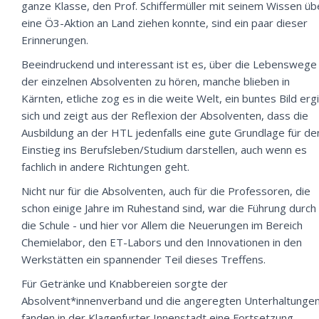
ganze Klasse, den Prof. Schiffermüller mit seinem Wissen üb
eine Ö3-Aktion an Land ziehen konnte, sind ein paar dieser
Erinnerungen.
Beeindruckend und interessant ist es, über die Lebenswege
der einzelnen Absolventen zu hören, manche blieben in
Kärnten, etliche zog es in die weite Welt, ein buntes Bild erg
sich und zeigt aus der Reflexion der Absolventen, dass die
Ausbildung an der HTL jedenfalls eine gute Grundlage für de
Einstieg ins Berufsleben/Studium darstellen, auch wenn es
fachlich in andere Richtungen geht.
Nicht nur für die Absolventen, auch für die Professoren, die
schon einige Jahre im Ruhestand sind, war die Führung durch
die Schule - und hier vor Allem die Neuerungen im Bereich
Chemielabor, den ET-Labors und den Innovationen in den
Werkstätten ein spannender Teil dieses Treffens.
Für Getränke und Knabbereien sorgte der
Absolvent*innenverband und die angeregten Unterhaltunge
fanden in der Klagenfurter Innenstadt eine Fortsetzung.