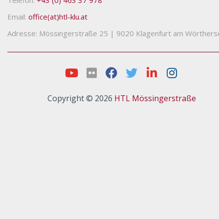
Telefon:
+43 (0) 463 37 978
Email:
office(at)htl-klu.at
Adresse: Mössingerstraße 25
|
9020 Klagenfurt am Wörthers
Copyright © 2026
HTL Mössingerstraße