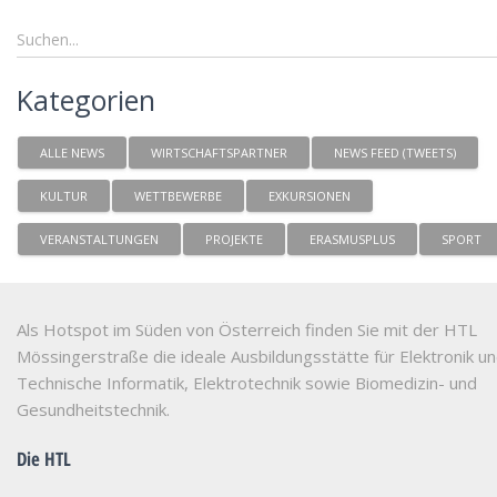
Kategorien
ALLE NEWS
WIRTSCHAFTSPARTNER
NEWS FEED (TWEETS)
KULTUR
WETTBEWERBE
EXKURSIONEN
VERANSTALTUNGEN
PROJEKTE
ERASMUSPLUS
SPORT
Als Hotspot im Süden von Österreich finden Sie mit der HTL
Mössingerstraße die ideale Ausbildungsstätte für Elektronik u
Technische Informatik, Elektrotechnik sowie Biomedizin- und
Gesundheitstechnik.
Die HTL