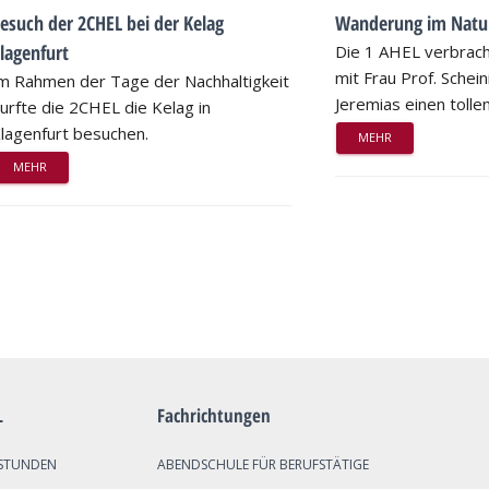
esuch der 2CHEL bei der Kelag
Wanderung im Natu
lagenfurt
Die 1 AHEL verbrac
mit Frau Prof. Schei
m Rahmen der Tage der Nachhaltigkeit
Jeremias einen tollen
urfte die 2CHEL die Kelag in
lagenfurt besuchen.
MEHR
MEHR
L
Fachrichtungen
STUNDEN
ABENDSCHULE FÜR BERUFSTÄTIGE