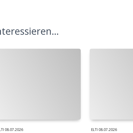
teressieren...
LTI
08.07.2026
ELTI
08.07.2026