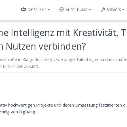
DIE SCHULE
AUSBILDUNG
SERVICES
he Intelligenz mit Kreativität, 
em Nutzen verbinden?
traße in Klagenfurt zeigt, wie junge Talente genau das schaffe
Blick in die Zukunft.
tativ hochwertigen Projekte und deren Umsetzung faszinierten di
schnig von BigBang.