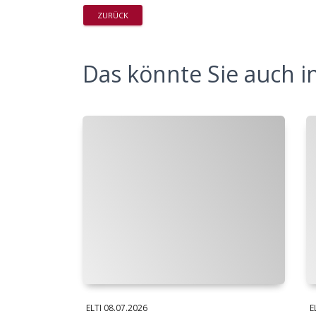
ZURÜCK
Das könnte Sie auch in
ELTI
08.07.2026
E