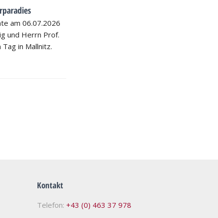
rparadies
hte am 06.07.2026
nig und Herrn Prof.
 Tag in Mallnitz.
Kontakt
Telefon:
+43 (0) 463 37 978