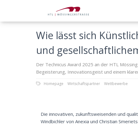
Wie lässt sich Künstlic
und gesellschaftlich
Der Technicus Award 2025 an der HTL Mössingers
Begeisterung, Innovationsgeist und einem klaren 
Homepage
Wirtschaftspartner
Wettbewerbe
Die innovativen, zukunftsweisenden und quali
Windbichler von Anexia und Christian Smeriet