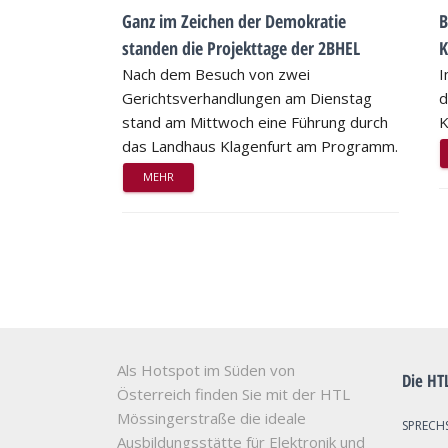
Ganz im Zeichen der Demokratie
B
standen die Projekttage der 2BHEL
K
Nach dem Besuch von zwei
I
Gerichtsverhandlungen am Dienstag
d
stand am Mittwoch eine Führung durch
K
das Landhaus Klagenfurt am Programm.
MEHR
Als Hotspot im Süden von
Die HT
Österreich finden Sie mit der HTL
Mössingerstraße die ideale
SPRECH
Ausbildungsstätte für Elektronik und