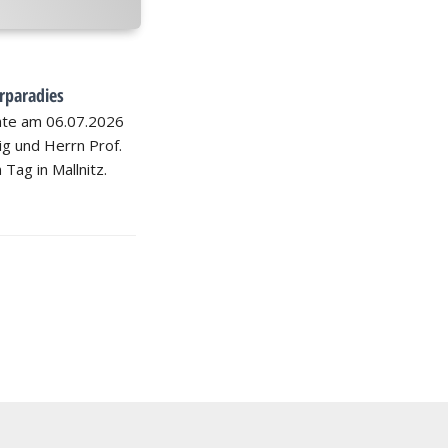
rparadies
hte am 06.07.2026
nig und Herrn Prof.
 Tag in Mallnitz.