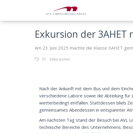
Exkursion der 3AHET 
Am 23. Juni 2025 machte die Klasse 3AHET gemei
ET
Exkursionen
Nach der Ankunft mit dem Bus und dem Einche
verschiedene Labore sowie die Abteilung für 
wetterbedingt entfallen. Stattdessen blieb Z
gemeinsames Abendessen in entspannter At
Am nächsten Tag stand der Besuch bei AVL Li
technische Bereiche des Unternehmens. Beson