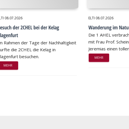
LTI
08.07.2026
ELTI
08.07.2026
esuch der 2CHEL bei der Kelag
Wanderung im Natu
lagenfurt
Die 1 AHEL verbrac
mit Frau Prof. Schei
m Rahmen der Tage der Nachhaltigkeit
Jeremias einen tollen
urfte die 2CHEL die Kelag in
lagenfurt besuchen.
MEHR
MEHR