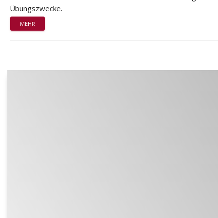
Übungszwecke.
MEHR