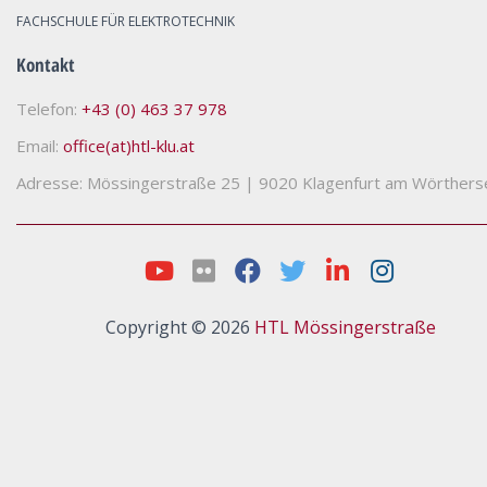
FACHSCHULE FÜR ELEKTROTECHNIK
Kontakt
Telefon:
+43 (0) 463 37 978
Email:
office(at)htl-klu.at
Adresse: Mössingerstraße 25
|
9020 Klagenfurt am Wörthers
Copyright © 2026
HTL Mössingerstraße