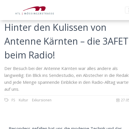
Hinter den Kulissen von
Antenne Kärnten – die 3AFET
beim Radio!
Der Besuch bei der Antenne Kärnten war alles andere als
langweilig: Ein Blick ins Sendestudio, ein Abstecher in die Redak
und jede Menge spannende Einblicke in den Radio-Alltag warte
auf uns.
FS
Kultur
Exkursionen
27.0
Besonders gefallen hat uns die moderne Technik und das