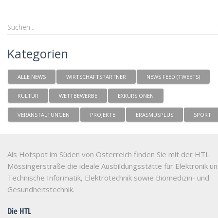
Kategorien
ALLE NEWS
WIRTSCHAFTSPARTNER
NEWS FEED (TWEETS)
KULTUR
WETTBEWERBE
EXKURSIONEN
VERANSTALTUNGEN
PROJEKTE
ERASMUSPLUS
SPORT
Als Hotspot im Süden von Österreich finden Sie mit der HTL
Mössingerstraße die ideale Ausbildungsstätte für Elektronik u
Technische Informatik, Elektrotechnik sowie Biomedizin- und
Gesundheitstechnik.
Die HTL