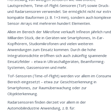
Lautsprechern, Time-of-Flight-Sensoren (ToF) sowie Druck-
und Radarsensoren verwendet. Sie ermöglicht nicht nur ext
kompakte Bauformen (z. B. 1×3 mm), sondern auch komplexe
Sensor-Arrays mit mehreren hundert Elementen.
Allein im Bereich der Mikrofone verkauft Infineon jährlich run
Milliarden Stück, die in Geräten wie Smartphones, In-Ear-
Kopfhörern, Studiomikrofonen und vielen weiteren
Anwendungen zum Einsatz kommen. Durch die hohe
Integrationsdichte eröffnen sich auch zukünftig spannende
Einsatzfelder – etwa in Ultraschallgeräten, Beamforming-
Systemen, Gassensoren und mehr.
ToF-Sensoren (Time-of-Flight) werden vor allem im Consum
Bereich eingesetzt – etwa zur Gesichtserkennung in
Smartphones, zur Raumüberwachung oder zur
Objekterkennung.
Radarsensoren finden derzeit vor allem in der
Automobilindustrie Anwendung, z. B. für: