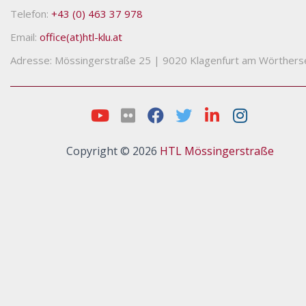
Telefon:
+43 (0) 463 37 978
Email:
office(at)htl-klu.at
Adresse: Mössingerstraße 25
|
9020 Klagenfurt am Wörthers
Copyright © 2026
HTL Mössingerstraße