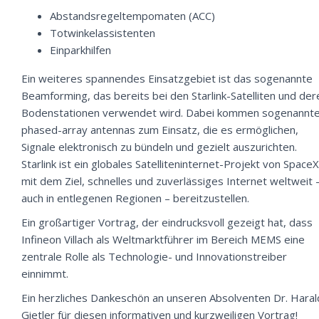
Abstandsregeltempomaten (ACC)
Totwinkelassistenten
Einparkhilfen
Ein weiteres spannendes Einsatzgebiet ist das sogenannte
Beamforming, das bereits bei den Starlink-Satelliten und der
Bodenstationen verwendet wird. Dabei kommen sogenannt
phased-array antennas zum Einsatz, die es ermöglichen,
Signale elektronisch zu bündeln und gezielt auszurichten.
Starlink ist ein globales Satelliteninternet-Projekt von SpaceX
mit dem Ziel, schnelles und zuverlässiges Internet weltweit 
auch in entlegenen Regionen – bereitzustellen.
Ein großartiger Vortrag, der eindrucksvoll gezeigt hat, dass
Infineon Villach als Weltmarktführer im Bereich MEMS eine
zentrale Rolle als Technologie- und Innovationstreiber
einnimmt.
Ein herzliches Dankeschön an unseren Absolventen Dr. Haral
Gietler für diesen informativen und kurzweiligen Vortrag!