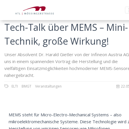
Tech-Talk über MEMS – Mini-
Technik, große Wirkung!
Unser Absolvent Dr. Harald Gietler von der Infineon Austria AG
uns in einem spannenden Vortrag die Herstellung und die
vielfältigen Einsatzmöglichkeiten hochmoderner MEMS-Sensor
nähergebracht.
ELTI
BMGT
Veranstaltungen
22.0
MEMS steht für Micro-Electro-Mechanical Systems – also
mikroelektromechanische Systeme. Diese Technologie wird 
Herstellung von winzigen Sensoren wie Mikrofonen,