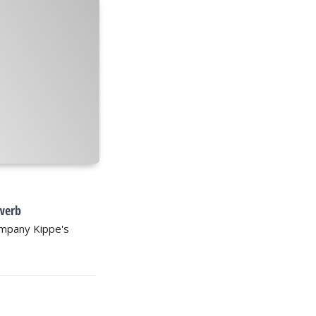
werb
Company Kippe's