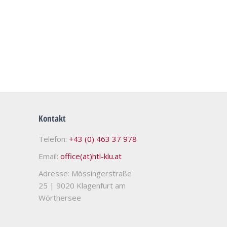
Kontakt
Telefon:
+43 (0) 463 37 978
Email:
office(at)htl-klu.at
Adresse: Mössingerstraße
25
|
9020 Klagenfurt am
Wörthersee