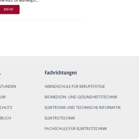
MEHR
L
Fachrichtungen
STUNDEN
ABENDSCHULE FÜR BERUFSTÄTIGE
SUM
BIOMEDIZIN- UND GESUNDHEITSTECHNIK
SCHUTZ
ELEKTRONIK UND TECHNISCHE INFORMATIK
NBUCH
ELEKTROTECHNIK
FACHSCHULE FÜR ELEKTROTECHNIK