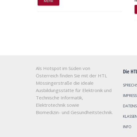
MEHR
Als Hotspot im Süden von
Die HT
Österreich finden Sie mit der HTL
Mössingerstraße die ideale
SPRECH
Ausbildungsstätte für Elektronik und
IMPRES
Technische Informatik,
Elektrotechnik sowie
DATEN
Biomedizin- und Gesundheitstechnik.
KLASSE
INFO