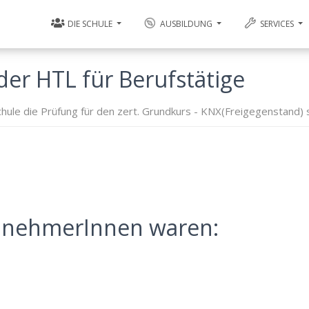
DIE SCHULE
AUSBILDUNG
SERVICES
der HTL für Berufstätige
chule die Prüfung für den zert. Grundkurs - KNX(Freigegenstand) 
eilnehmerInnen waren: