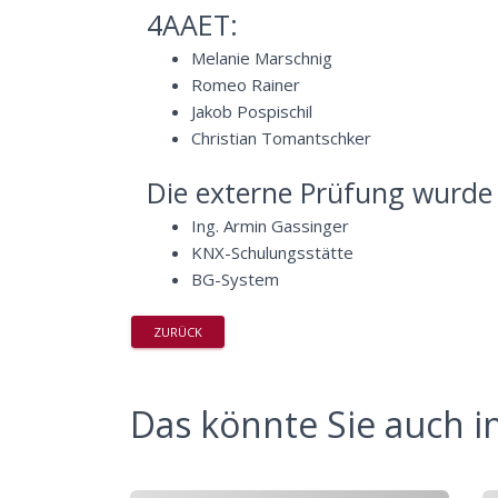
4AAET:
Melanie Marschnig
Romeo Rainer
Jakob Pospischil
Christian Tomantschker
Die externe Prüfung wurde
Ing. Armin Gassinger
KNX-Schulungsstätte
BG-System
ZURÜCK
Das könnte Sie auch in