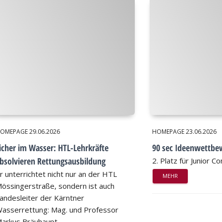
OMEPAGE
29.06.2026
HOMEPAGE
23.06.2026
icher im Wasser: HTL-Lehrkräfte
90 sec Ideenwettbe
bsolvieren Rettungsausbildung
2. Platz für Junior 
r unterrichtet nicht nur an der HTL
MEHR
össingerstraße, sondern ist auch
andesleiter der Kärntner
asserrettung: Mag. und Professor
arkus Bräuhaupt…