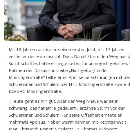
Mit 13 Jahren rauchte er seinen ersten Joint, mit 17 Jahren
verfiel er der Heroinsucht. Dass Daniel Sturm den Weg aus 
Sucht schaffte, hatte er lange selbst für unmöglich gehalten.
Rahmen der Diskussionsreihe „Nachgefragt in der
Mössingerstraße“ teilte er im April seine Erfahrungen mit de
Schülerinnen und Schülern der HTL Mössingerstraße sowie 
BG/BRG Mössingerstraße.
„Heute geht es mir gut. Aber der Weg hinaus war sehr
schwierig, das hat Jahre gedauert”, erzählte Sturm vor den
Schülerinnen und Schülern. Für seine Offenheit erntete er
mehrmals Applaus. Neben Sturm nahmen mit Rechtsanwalt
Mag. Christoph Reiner, Schularzt Dr. Thomas Widowitz,