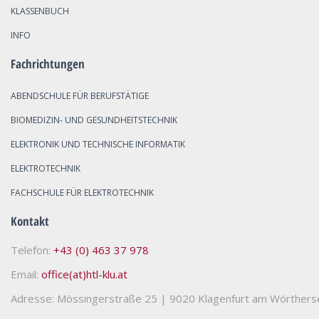
KLASSENBUCH
INFO
Fachrichtungen
ABENDSCHULE FÜR BERUFSTÄTIGE
BIOMEDIZIN- UND GESUNDHEITSTECHNIK
ELEKTRONIK UND TECHNISCHE INFORMATIK
ELEKTROTECHNIK
FACHSCHULE FÜR ELEKTROTECHNIK
Kontakt
Telefon:
+43 (0) 463 37 978
Email:
office(at)htl-klu.at
Adresse: Mössingerstraße 25
|
9020 Klagenfurt am Wörthers