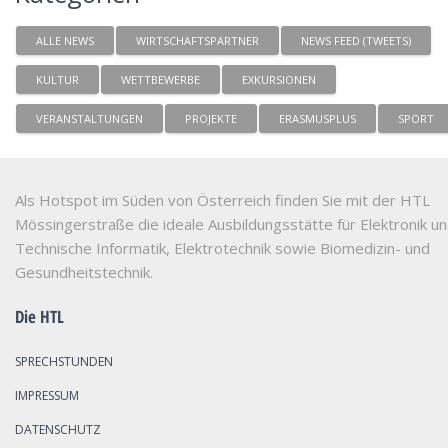
ALLE NEWS
WIRTSCHAFTSPARTNER
NEWS FEED (TWEETS)
KULTUR
WETTBEWERBE
EXKURSIONEN
VERANSTALTUNGEN
PROJEKTE
ERASMUSPLUS
SPORT
Als Hotspot im Süden von Österreich finden Sie mit der HTL
Mössingerstraße die ideale Ausbildungsstätte für Elektronik u
Technische Informatik, Elektrotechnik sowie Biomedizin- und
Gesundheitstechnik.
Die HTL
SPRECHSTUNDEN
IMPRESSUM
DATENSCHUTZ