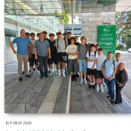
ELTI
08.07.2026