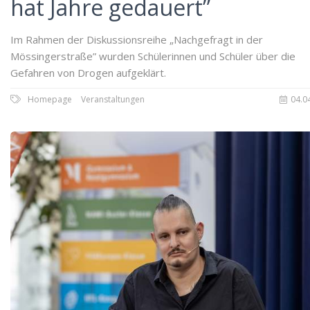
hat Jahre gedauert”
Im Rahmen der Diskussionsreihe „Nachgefragt in der
Mössingerstraße” wurden Schülerinnen und Schüler über die
Gefahren von Drogen aufgeklärt.
Homepage
Veranstaltungen
04.0