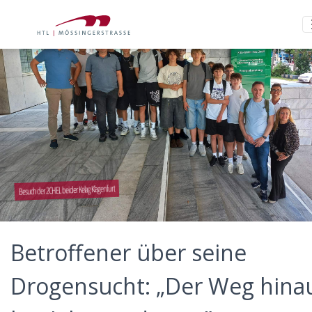
Besuch der 2CHEL bei der Kelag Klagenfurt
Betroffener über seine
Drogensucht: „Der Weg hina