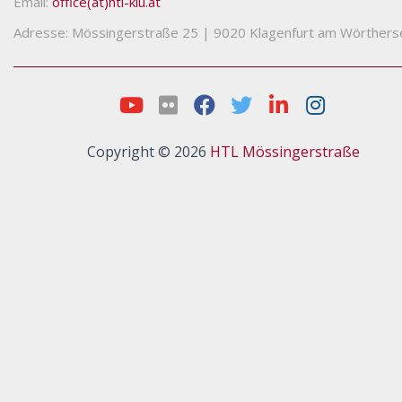
Email:
office(at)htl-klu.at
Adresse: Mössingerstraße 25
|
9020 Klagenfurt am Wörthers
Copyright © 2026
HTL Mössingerstraße