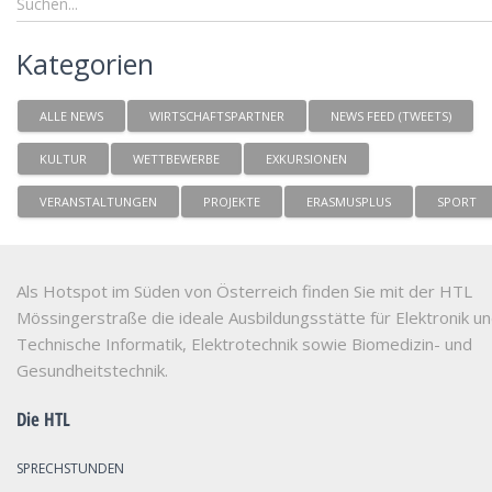
Kategorien
ALLE NEWS
WIRTSCHAFTSPARTNER
NEWS FEED (TWEETS)
KULTUR
WETTBEWERBE
EXKURSIONEN
VERANSTALTUNGEN
PROJEKTE
ERASMUSPLUS
SPORT
Als Hotspot im Süden von Österreich finden Sie mit der HTL
Mössingerstraße die ideale Ausbildungsstätte für Elektronik u
Technische Informatik, Elektrotechnik sowie Biomedizin- und
Gesundheitstechnik.
Die HTL
SPRECHSTUNDEN