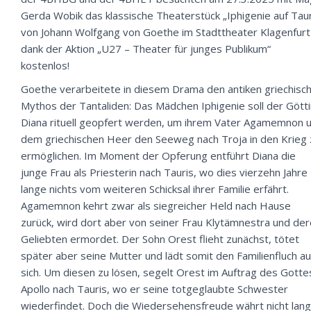
Gerda Wobik das klassische Theaterstück „Iphigenie auf Taur
von Johann Wolfgang von Goethe im Stadttheater Klagenfurt
dank der Aktion „U27 – Theater für junges Publikum“
kostenlos!
Goethe verarbeitete in diesem Drama den antiken griechisc
Mythos der Tantaliden: Das Mädchen Iphigenie soll der Götti
Diana rituell geopfert werden, um ihrem Vater Agamemnon 
dem griechischen Heer den Seeweg nach Troja in den Krieg 
ermöglichen. Im Moment der Opferung entführt Diana die
junge Frau als Priesterin nach Tauris, wo dies vierzehn Jahre
lange nichts vom weiteren Schicksal ihrer Familie erfährt.
Agamemnon kehrt zwar als siegreicher Held nach Hause
zurück, wird dort aber von seiner Frau Klytämnestra und de
Geliebten ermordet. Der Sohn Orest flieht zunächst, tötet
später aber seine Mutter und lädt somit den Familienfluch au
sich. Um diesen zu lösen, segelt Orest im Auftrag des Gotte
Apollo nach Tauris, wo er seine totgeglaubte Schwester
wiederfindet. Doch die Wiedersehensfreude währt nicht lang