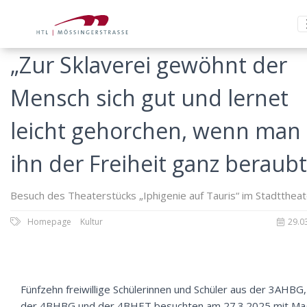
„Zur Sklaverei gewöhnt der
Mensch sich gut und lernet
leicht gehorchen, wenn man
ihn der Freiheit ganz beraubt
Besuch des Theaterstücks „Iphigenie auf Tauris“ im Stadttheat
Homepage
Kultur
29.0
Fünfzehn freiwillige Schülerinnen und Schüler aus der 3AHBG,
der 4BHBG und der 4BHET besuchten am 27.3.2025 mit Ma