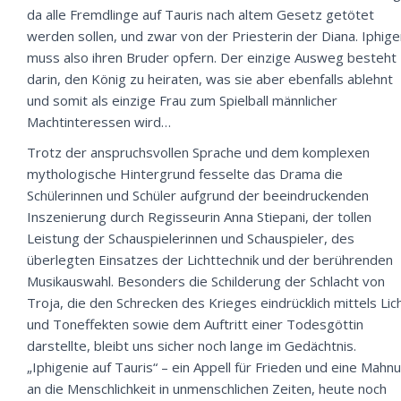
da alle Fremdlinge auf Tauris nach altem Gesetz getötet
werden sollen, und zwar von der Priesterin der Diana. Iphige
muss also ihren Bruder opfern. Der einzige Ausweg besteht
darin, den König zu heiraten, was sie aber ebenfalls ablehnt
und somit als einzige Frau zum Spielball männlicher
Machtinteressen wird…
Trotz der anspruchsvollen Sprache und dem komplexen
mythologische Hintergrund fesselte das Drama die
Schülerinnen und Schüler aufgrund der beeindruckenden
Inszenierung durch Regisseurin Anna Stiepani, der tollen
Leistung der Schauspielerinnen und Schauspieler, des
überlegten Einsatzes der Lichttechnik und der berührenden
Musikauswahl. Besonders die Schilderung der Schlacht von
Troja, die den Schrecken des Krieges eindrücklich mittels Lic
und Toneffekten sowie dem Auftritt einer Todesgöttin
darstellte, bleibt uns sicher noch lange im Gedächtnis.
„Iphigenie auf Tauris“ – ein Appell für Frieden und eine Mahn
an die Menschlichkeit in unmenschlichen Zeiten, heute noch