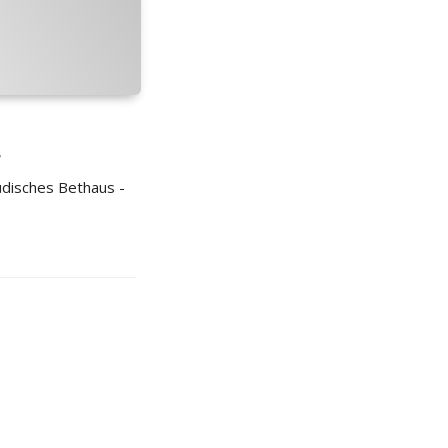
T
disches Bethaus -