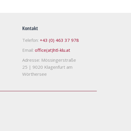
Kontakt
Telefon:
+43 (0) 463 37 978
Email:
office(at)htl-klu.at
Adresse: Mössingerstraße
25
|
9020 Klagenfurt am
Wörthersee