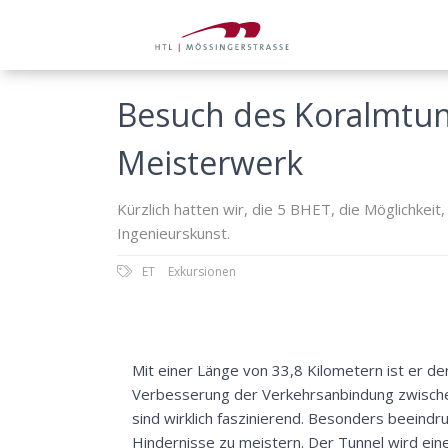
Besuch des Koralmtunn
Meisterwerk
Kürzlich hatten wir, die 5 BHET, die Möglichkei
Ingenieurskunst.
ET
Exkursionen
Mit einer Länge von 33,8 Kilometern ist er der
Verbesserung der Verkehrsanbindung zwischen 
sind wirklich faszinierend. Besonders beeind
Hindernisse zu meistern. Der Tunnel wird ein