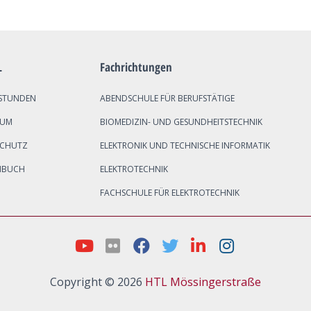
L
Fachrichtungen
STUNDEN
ABENDSCHULE FÜR BERUFSTÄTIGE
SUM
BIOMEDIZIN- UND GESUNDHEITSTECHNIK
SCHUTZ
ELEKTRONIK UND TECHNISCHE INFORMATIK
NBUCH
ELEKTROTECHNIK
FACHSCHULE FÜR ELEKTROTECHNIK
Copyright © 2026
HTL Mössingerstraße