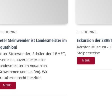
T
30.05.2026
ET
30.05.2026
eter Steinwender ist Landesmeister im
Exkursion der 2BHE
quathlon!
Kärnten.Museum - jü
Stolpersteine
eter Steinwender, Schüler der 1BHET,
urde in souveräner Manier
MEHR
andesmeister im Aquathlon
Schwimmen und Laufen). Wir
ratulieren recht herzlich!
MEHR