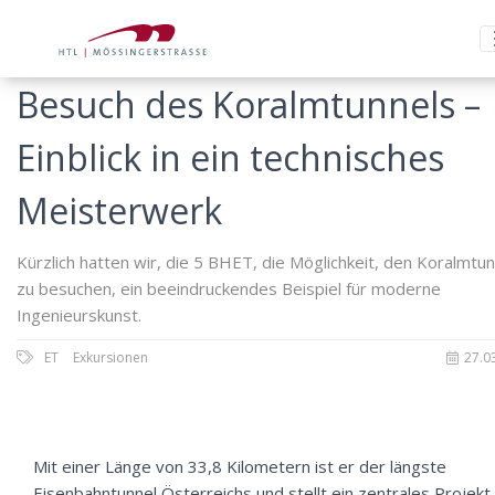
Besuch des Koralmtunnels –
Einblick in ein technisches
Meisterwerk
Kürzlich hatten wir, die 5 BHET, die Möglichkeit, den Koralmtun
zu besuchen, ein beeindruckendes Beispiel für moderne
Ingenieurskunst.
ET
Exkursionen
27.0
Mit einer Länge von 33,8 Kilometern ist er der längste
Eisenbahntunnel Österreichs und stellt ein zentrales Projekt 