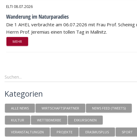
ELTI
08.07.2026
Wanderung im Naturparadies
Die 1 AHEL verbrachte am 06.07.2026 mit Frau Prof. Scheinig
Herrn Prof. Jeremias einen tollen Tag in Mallnitz.
MEHR
Kategorien
ALLE NEWS
WIRTSCHAFTSPARTNER
NEWS FEED (TWEETS)
KULTUR
WETTBEWERBE
EXKURSIONEN
VERANSTALTUNGEN
PROJEKTE
ERASMUSPLUS
SPORT