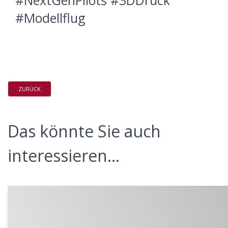
#NextGenPilots #3DDruck
#Modellflug
ZURÜCK
Das könnte Sie auch
interessieren...