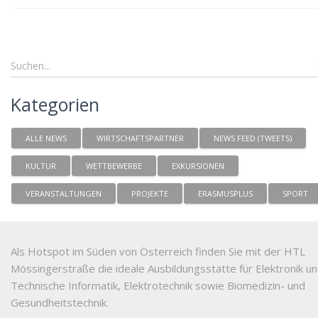
Kategorien
ALLE NEWS
WIRTSCHAFTSPARTNER
NEWS FEED (TWEETS)
KULTUR
WETTBEWERBE
EXKURSIONEN
VERANSTALTUNGEN
PROJEKTE
ERASMUSPLUS
SPORT
Als Hotspot im Süden von Österreich finden Sie mit der HTL
Mössingerstraße die ideale Ausbildungsstätte für Elektronik u
Technische Informatik, Elektrotechnik sowie Biomedizin- und
Gesundheitstechnik.