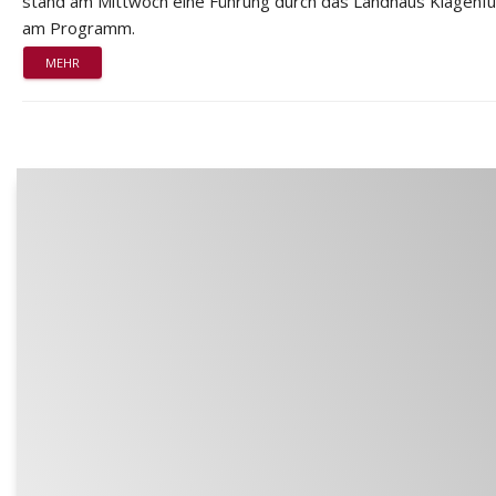
stand am Mittwoch eine Führung durch das Landhaus Klagenfu
am Programm.
MEHR