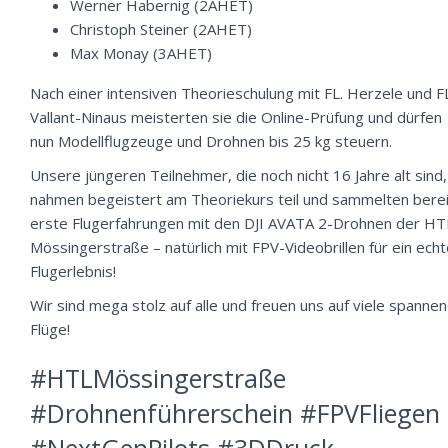
Werner Habernig (2AHET)
Christoph Steiner (2AHET)
Max Monay (3AHET)
Nach einer intensiven Theorieschulung mit FL. Herzele und F
Vallant-Ninaus meisterten sie die Online-Prüfung und dürfen
nun Modellflugzeuge und Drohnen bis 25 kg steuern.
Unsere jüngeren Teilnehmer, die noch nicht 16 Jahre alt sind,
nahmen begeistert am Theoriekurs teil und sammelten bere
erste Flugerfahrungen mit den DJI AVATA 2-Drohnen der HT
Mössingerstraße – natürlich mit FPV-Videobrillen für ein ech
Flugerlebnis!
Wir sind mega stolz auf alle und freuen uns auf viele spanne
Flüge!
#HTLMössingerstraße
#Drohnenführerschein #FPVFliegen