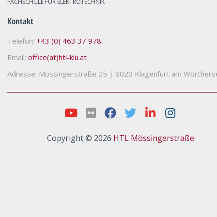
FACHSCHULE FÜR ELEKTROTECHNIK
Kontakt
Telefon:
+43 (0) 463 37 978
Email:
office(at)htl-klu.at
Adresse: Mössingerstraße 25
|
9020 Klagenfurt am Wörthers
Copyright © 2026
HTL Mössingerstraße