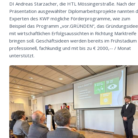
DI Andreas Starzacher, die HTL Mössingerstraße. Nach der
Präsentation ausgewählter Diplomarbeitsprojekte nannten d
Experten des KWF mögliche Förderprogramme, wie zum
Beispiel das Programm „vor.GRÜNDEN“, das Gründungside
mit wirtschaftlichen Erfolgsaussichten in Richtung Marktreife
bringen soll. Geschäftsideen werden bereits im Frühstadium
professionell, fachkundig und mit bis zu € 2000,-- / Monat
unterstützt.