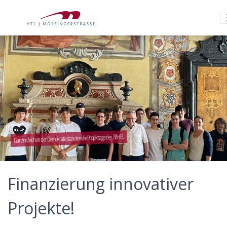
Ganz im Zeichen der Demokratie standen die Projekttage der 2BHEL
Finanzierung innovativer
Projekte!