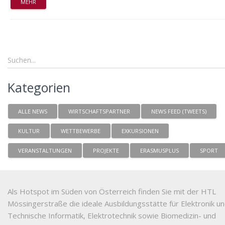
MEHR
Kategorien
ALLE NEWS
WIRTSCHAFTSPARTNER
NEWS FEED (TWEETS)
KULTUR
WETTBEWERBE
EXKURSIONEN
VERANSTALTUNGEN
PROJEKTE
ERASMUSPLUS
SPORT
Als Hotspot im Süden von Österreich finden Sie mit der HTL
Mössingerstraße die ideale Ausbildungsstätte für Elektronik u
Technische Informatik, Elektrotechnik sowie Biomedizin- und