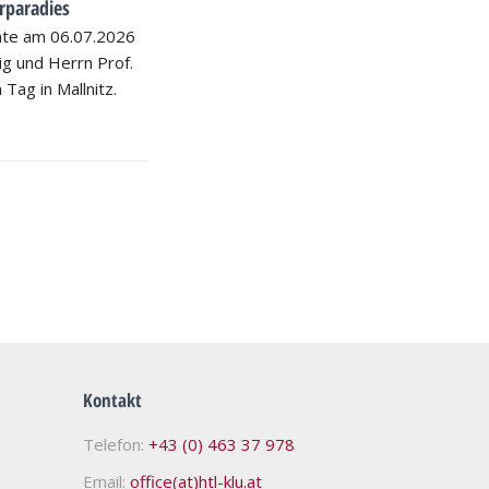
rparadies
hte am 06.07.2026
nig und Herrn Prof.
 Tag in Mallnitz.
Kontakt
Telefon:
+43 (0) 463 37 978
Email:
office(at)htl-klu.at