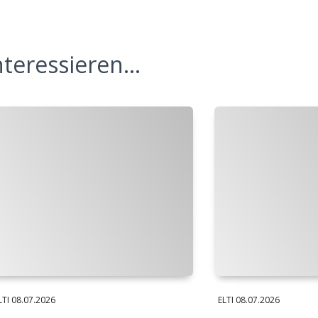
teressieren...
LTI
08.07.2026
ELTI
08.07.2026