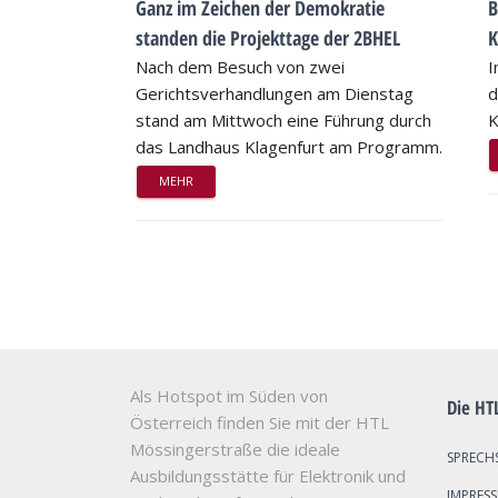
Ganz im Zeichen der Demokratie
B
standen die Projekttage der 2BHEL
K
Nach dem Besuch von zwei
I
Gerichtsverhandlungen am Dienstag
d
stand am Mittwoch eine Führung durch
K
das Landhaus Klagenfurt am Programm.
MEHR
Als Hotspot im Süden von
Die HT
Österreich finden Sie mit der HTL
Mössingerstraße die ideale
SPRECH
Ausbildungsstätte für Elektronik und
IMPRES