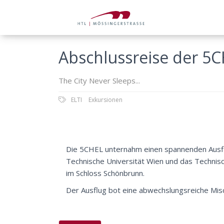
Abschlussreise der 5
The City Never Sleeps...
ELTI
Exkursionen
Die 5CHEL unternahm einen spannenden Ausf
Technische Universität Wien und das Techni
im Schloss Schönbrunn.
Der Ausflug bot eine abwechslungsreiche Misch