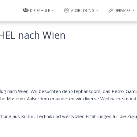
DIE SCHULE
AUSBILDUNG
SERVICES
CHEL nach Wien
lug nach Wien. Wir besuchten den Stephansdom, das Retro-Gam
sche Museum. Außerdem erkundeten wir diverse Weihnachtsmärkte
ung aus Kultur, Technik und wertvollen Erfahrungen für die Zuku