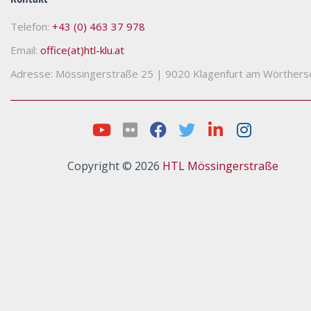
Telefon:
+43 (0) 463 37 978
Email:
office(at)htl-klu.at
Adresse: Mössingerstraße 25
|
9020 Klagenfurt am Wörthers
Copyright © 2026
HTL Mössingerstraße