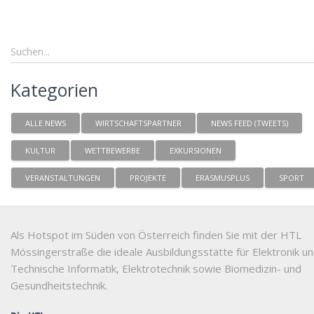
Kategorien
ALLE NEWS
WIRTSCHAFTSPARTNER
NEWS FEED (TWEETS)
KULTUR
WETTBEWERBE
EXKURSIONEN
VERANSTALTUNGEN
PROJEKTE
ERASMUSPLUS
SPORT
Als Hotspot im Süden von Österreich finden Sie mit der HTL
Mössingerstraße die ideale Ausbildungsstätte für Elektronik u
Technische Informatik, Elektrotechnik sowie Biomedizin- und
Gesundheitstechnik.