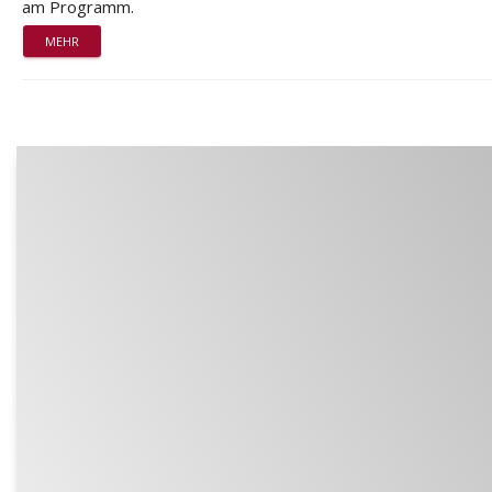
am Programm.
MEHR