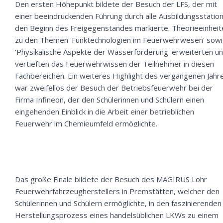
Den ersten Höhepunkt bildete der Besuch der LFS, der mit
einer beeindruckenden Führung durch alle Ausbildungsstatio
den Beginn des Freigegenstandes markierte. Theorieeinheit
zu den Themen 'Funktechnologien im Feuerwehrwesen' sow
'Physikalische Aspekte der Wasserförderung' erweiterten u
vertieften das Feuerwehrwissen der Teilnehmer in diesen
Fachbereichen. Ein weiteres Highlight des vergangenen Jahr
war zweifellos der Besuch der Betriebsfeuerwehr bei der
Firma Infineon, der den Schülerinnen und Schülern einen
eingehenden Einblick in die Arbeit einer betrieblichen
Feuerwehr im Chemieumfeld ermöglichte.
Das große Finale bildete der Besuch des MAGIRUS Lohr
Feuerwehrfahrzeugherstellers in Premstätten, welcher den
Schülerinnen und Schülern ermöglichte, in den faszinierenden
Herstellungsprozess eines handelsüblichen LKWs zu einem